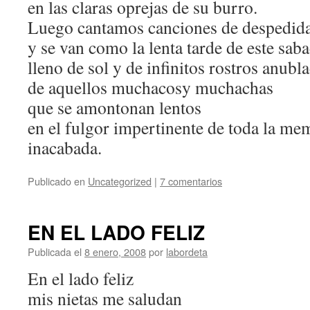
en las claras oprejas de su burro.
Luego cantamos canciones de despedid
y se van como la lenta tarde de este sab
lleno de sol y de infinitos rostros anubl
de aquellos muchacosy muchachas
que se amontonan lentos
en el fulgor impertinente de toda la me
inacabada.
Publicado en
Uncategorized
|
7 comentarios
EN EL LADO FELIZ
Publicada el
8 enero, 2008
por
labordeta
En el lado feliz
mis nietas me saludan