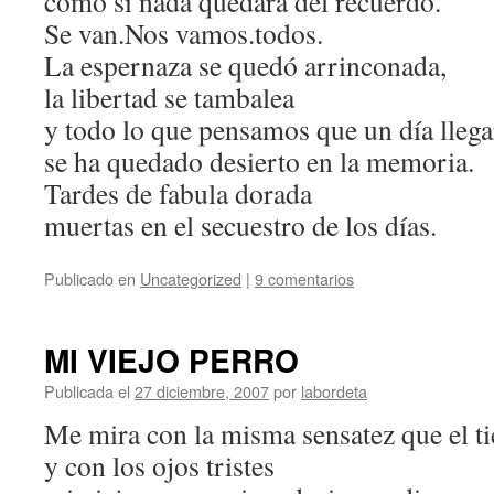
como si nada quedara del recuerdo.
Se van.Nos vamos.todos.
La espernaza se quedó arrinconada,
la libertad se tambalea
y todo lo que pensamos que un día llega
se ha quedado desierto en la memoria.
Tardes de fabula dorada
muertas en el secuestro de los días.
Publicado en
Uncategorized
|
9 comentarios
MI VIEJO PERRO
Publicada el
27 diciembre, 2007
por
labordeta
Me mira con la misma sensatez que el 
y con los ojos tristes