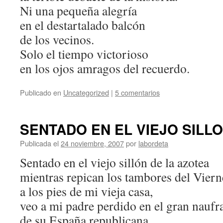
Ni una pequeña alegría
en el destartalado balcón
de los vecinos.
Solo el tiempo victorioso
en los ojos amragos del recuerdo.
Publicado en
Uncategorized
|
5 comentarios
SENTADO EN EL VIEJO SILL
Publicada el
24 noviembre, 2007
por
labordeta
Sentado en el viejo sillón de la azotea
mientras repican los tambores del Viern
a los pies de mi vieja casa,
veo a mi padre perdido en el gran naufr
de su España republicana.